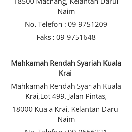
18500 Machang, Kelantan Darul
Naim
No. Telefon : 09-9751209
Faks : 09-9751648
Mahkamah Rendah Syariah Kuala
Krai
Mahkamah Rendah Syariah Kuala
Krai,Lot 499, Jalan Pintas,
18000 Kuala Krai, Kelantan Darul
Naim
No. Telefon : 09-9666221