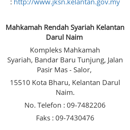
:
http://www.jksn.kelantan.gov.my
Mahkamah Rendah Syariah Kelantan
Darul Naim
Kompleks Mahkamah
Syariah, Bandar Baru Tunjung, Jalan
Pasir Mas - Salor,
15510 Kota Bharu, Kelantan Darul
Naim.
No. Telefon : 09-7482206
Faks : 09-7430476