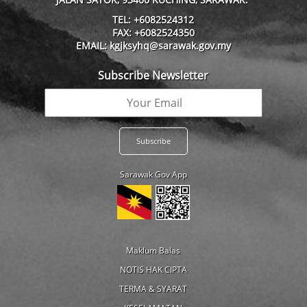
TEL: +6082524312
FAX: +6082524350
EMAIL: kgjksyhq@sarawak.gov.my
Subscribe Newsletter
Sarawak Gov App
Maklum Balas
NOTIS HAK CIPTA
TERMA & SYARAT