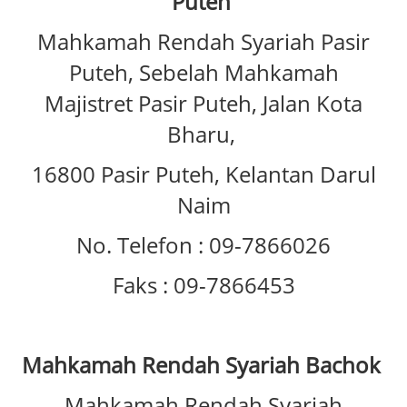
Puteh
Mahkamah Rendah Syariah Pasir
Puteh, Sebelah Mahkamah
Majistret Pasir Puteh, Jalan Kota
Bharu,
16800 Pasir Puteh, Kelantan Darul
Naim
No. Telefon : 09-7866026
Faks : 09-7866453
Mahkamah Rendah Syariah Bachok
Mahkamah Rendah Syariah